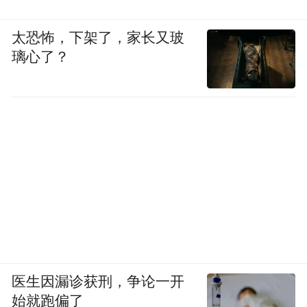
太恐怖，下架了，家长又玻
璃心了？
医生因漏诊获刑，争论一开
始就跑偏了