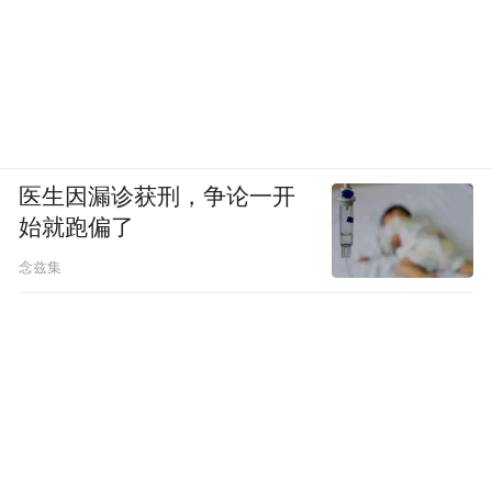
医生因漏诊获刑，争论一开
始就跑偏了
念兹集