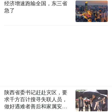
经济增速跑输全国，东三省
急了
陕西省委书记赶赴灾区，要
求千方百计搜寻失联人员，
做好遇难者善后和家属安抚