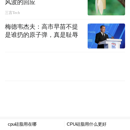
风波的回应
三言Tech
梅德韦杰夫：高市早苗不提
是谁扔的原子弹，真是耻辱