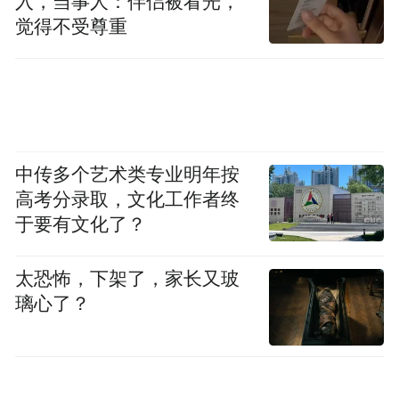
入，当事人：伴侣被看光，
觉得不受尊重
中传多个艺术类专业明年按
高考分录取，文化工作者终
于要有文化了？
太恐怖，下架了，家长又玻
璃心了？