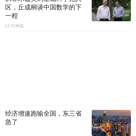
区，丘成桐谈中国数学的下
一程
CCTV对话
经济增速跑输全国，东三省
急了