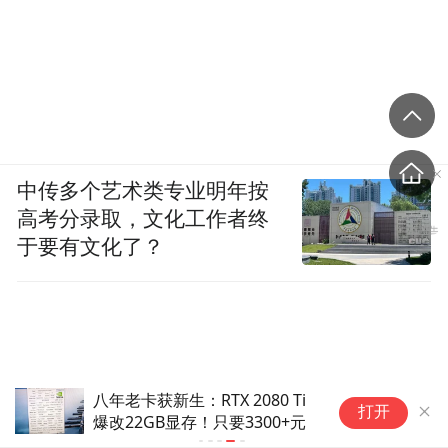
中传多个艺术类专业明年按
高考分录取，文化工作者终
于要有文化了？
八年老卡获新生：RTX 2080 Ti
打开
爆改22GB显存！只要3300+元