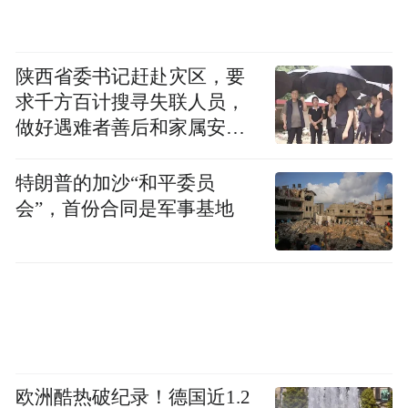
陕西省委书记赶赴灾区，要
求千方百计搜寻失联人员，
做好遇难者善后和家属安抚
工作
特朗普的加沙“和平委员
会”，首份合同是军事基地
欧洲酷热破纪录！德国近1.2