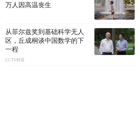
万人因高温丧生
从菲尔兹奖到基础科学无人
区，丘成桐谈中国数学的下
一程
CCTV对话