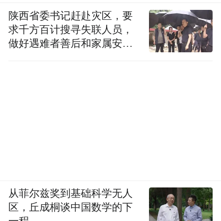
陕西省委书记赶赴灾区，要
求千方百计搜寻失联人员，
做好遇难者善后和家属安抚
工作
从菲尔兹奖到基础科学无人
区，丘成桐谈中国数学的下
一程