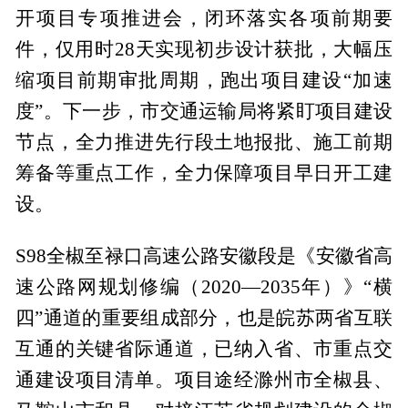
开项目专项推进会，闭环落实各项前期要
件，仅用时28天实现初步设计获批，大幅压
缩项目前期审批周期，跑出项目建设“加速
度”。下一步，市交通运输局将紧盯项目建设
节点，全力推进先行段土地报批、施工前期
筹备等重点工作，全力保障项目早日开工建
设。
S98全椒至禄口高速公路安徽段是《安徽省高
速公路网规划修编（2020—2035年）》“横
四”通道的重要组成部分，也是皖苏两省互联
互通的关键省际通道，已纳入省、市重点交
通建设项目清单。项目途经滁州市全椒县、